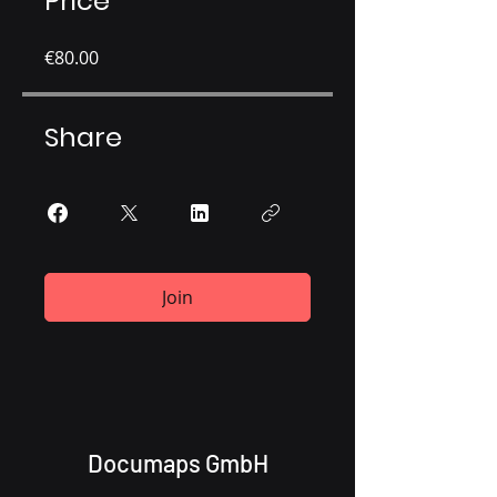
Price
€80.00
Share
Join
Documaps GmbH