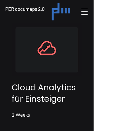
PER documaps 2.0
Cloud Analytics
für Einsteiger
2
Weeks
2 Weeks