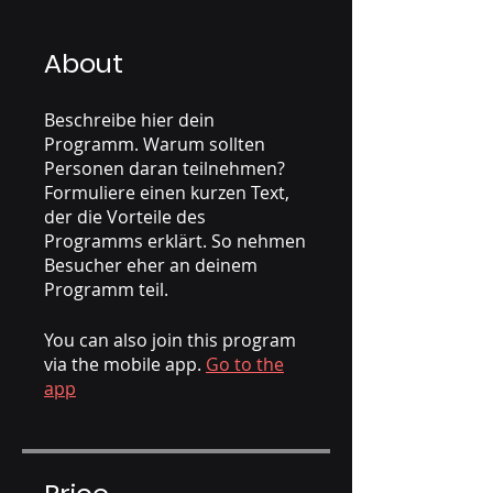
About
Beschreibe hier dein
Programm. Warum sollten
Personen daran teilnehmen?
Formuliere einen kurzen Text,
der die Vorteile des
Programms erklärt. So nehmen
Besucher eher an deinem
You can also join this program
via the mobile app.
Go to the
app