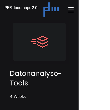
PER documaps 2.0
Datenanalyse-
Tools
4
Weeks
4 Weeks