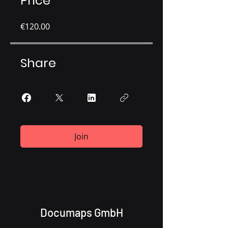
Price
€120.00
Share
Join
Documaps GmbH