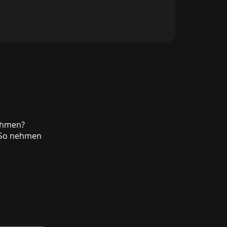
ehmen?
. So nehmen