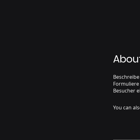
Abou
Beschreibe
Formuliere 
You can als